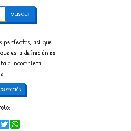
buscar
 perfectos, así que
 que esta definición es
ta o incompleta,
s!
CORRECCIÓN
elo:
Facebook
Twitter
WhatsApp