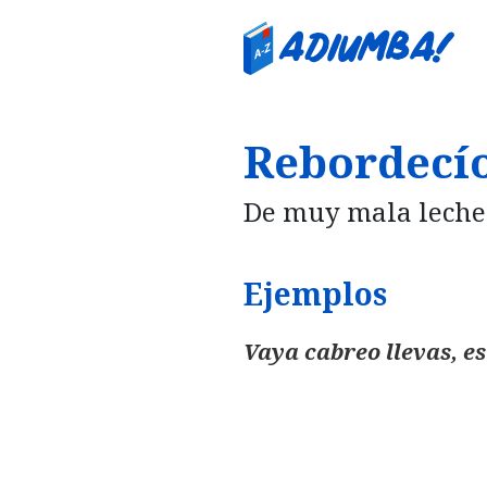
Rebordecío
De muy mala leche
Ejemplos
Vaya cabreo llevas, e