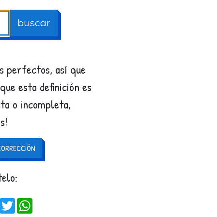
buscar
 perfectos, así que
 que esta definición es
ta o incompleta,
s!
CORRECCIÓN
elo:
Facebook
Twitter
WhatsApp