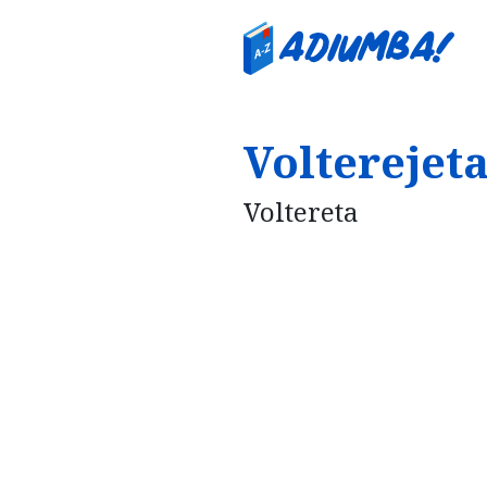
Volterejeta
Voltereta